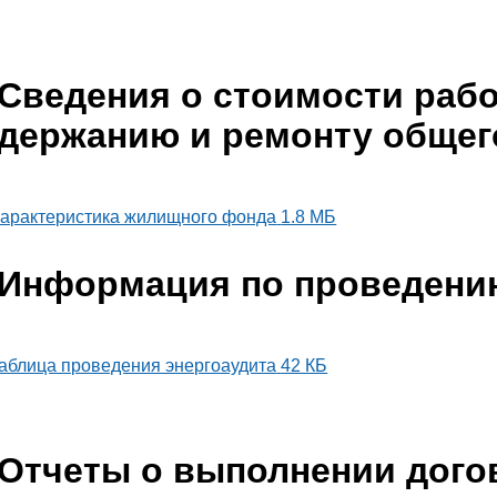
Сведения о стоимости работ
держанию и ремонту обще
арактеристика жилищного фонда
1.8 МБ
Информация по проведени
аблица проведения энергоаудита
42 КБ
Отчеты о выполнении дого