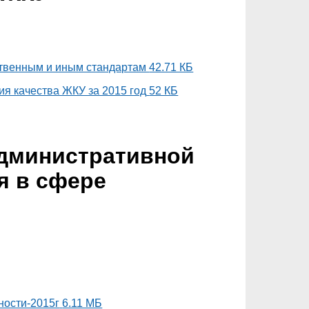
рственным и иным стандартам
42.71 КБ
я качества ЖКУ за 2015 год
52 КБ
административной
я в сфере
ности-2015г
6.11 МБ