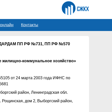
 онлайн
Контакты
РДАМ ПП РФ №731, ПП РФ №570
е жилищно-коммунальное хозяйство»
55105 от 24 марта 2003 года ИФНС по
75681
ыборгский район, Ленинградская обл.
. Рощинская, дом 2, Выборгский район,