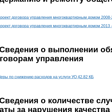
роект договора управления многоквартирным домом 2008-
роект договора управления многоквартирным домом 2013 
Сведения о выполнении об
говорам управления
еры по снижению расходов на услуги УО
42.82 КБ
Сведения о количестве слу
аты за нарушения качества