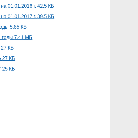
а 01.01.2016 г.
42.5 КБ
а 01.01.2017 г.
39.5 КБ
годы
5.85 КБ
4 годы
7.41 МБ
27 КБ
6
27 КБ
7
25 КБ