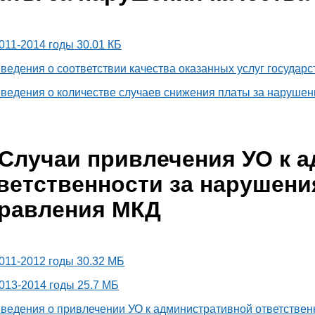
011-2014 годы
30.01 КБ
ведения о соответствии качества оказанных услуг госуда
ведения о количестве случаев снижения платы за нарушени
Случаи привлечения УО к 
ветственности за нарушени
равления МКД
011-2012 годы
30.32 МБ
013-2014 годы
25.7 МБ
ведения о привлечении УО к административной ответствен