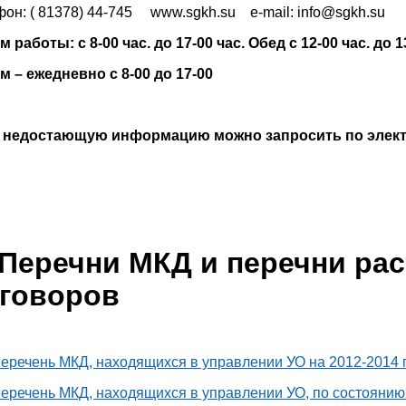
фон: ( 81378) 44-745 www.sgkh.su e-mail: info@sgkh.su
 работы: с 8-00 час. до 17-00 час. Обед с 12-00 час. до 1
м – ежедневно с 8-00 до 17-00
 недостающую информацию можно запросить по электр
Перечни МКД и перечни ра
говоров
еречень МКД, находящихся в управлении УО на 2012-2014 
еречень МКД, находящихся в управлении УО, по состоянию 