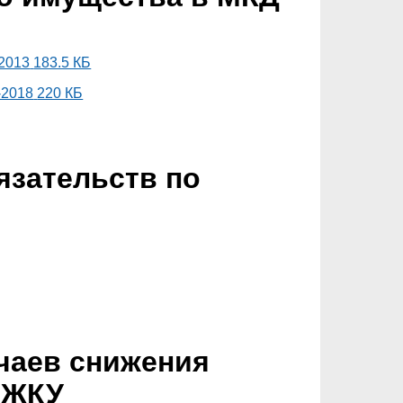
2013
183.5 КБ
-2018
220 КБ
язательств по
чаев снижения
 ЖКУ