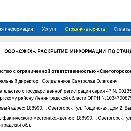
ая информация
Услуги
Страничка юриста
Оплата
ООО «СЖКХ».
РАСКРЫТИЕ ИНФОРМАЦИИ ПО СТАНДА
ство с ограниченной ответственностью
«Светогорско
ральный директор: Солдатенков Святослав Олегович
тельство о государственной регистрации серия 47 № 0013
ргскому району Ленинградской области ОГРН №10347008
вый адрес: 188990, г. Светогорск, ул. Рощинская, дом 2, В
 фактического местонахождения: 188990, г. Светогорск, ул
нградская обл.